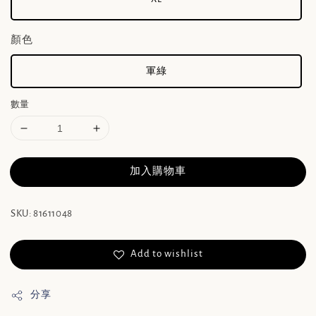
顏色
軍綠
數量
加入購物車
SKU: 81611048
Add to wishlist
分享