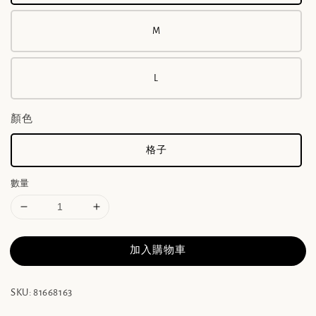
M
L
顏色
格子
數量
加入購物車
SKU: 81668163