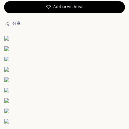
Add to wishlist
分享