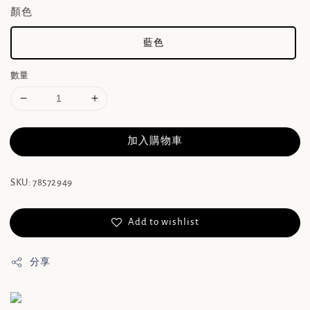
顏色
藍色
數量
加入購物車
SKU: 78572949
Add to wishlist
分享