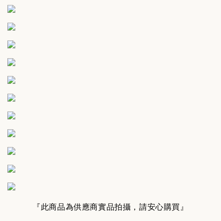
『此商品為供應商實品拍攝，請安心購買』