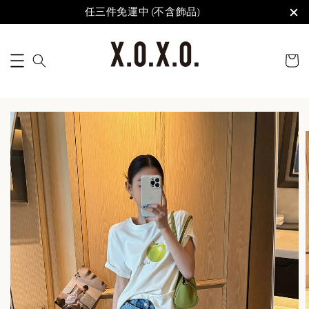
任三件免運中 (不含飾品)