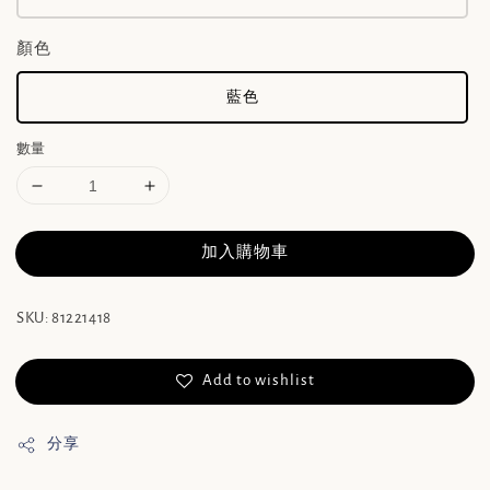
顏色
藍色
數量
加入購物車
SKU: 81221418
Add to wishlist
分享