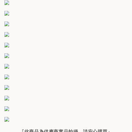
『此商品為供應商實品拍攝，請安心購買』