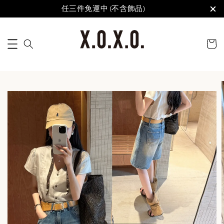
任三件免運中 (不含飾品)