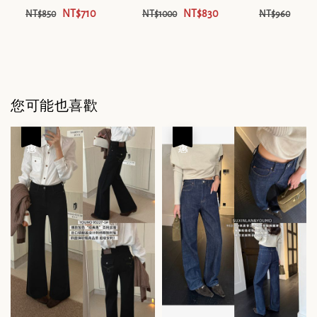
NT$710
NT$830
NT$
NT$850
NT$1000
NT$960
您可能也喜歡
優惠
優惠