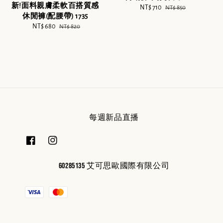
新!面料親膚柔軟百搭質感
Sale
NT$ 710
Regular
NT$ 850
休閒褲(配腰帶) 1735
price
price
Sale
NT$ 680
Regular
NT$ 820
price
price
每週新品直播
60285135 艾可思歐國際有限公司