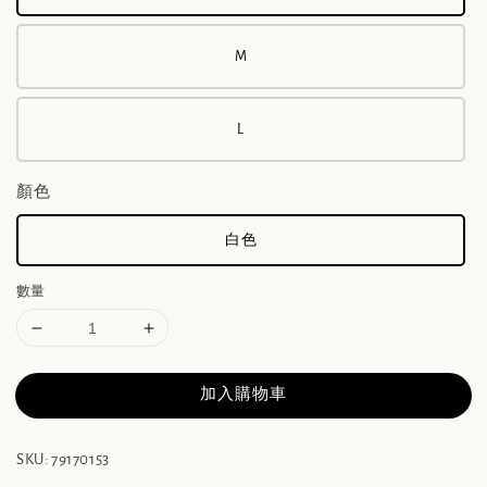
M
L
顏色
白色
數量
加入購物車
SKU: 79170153