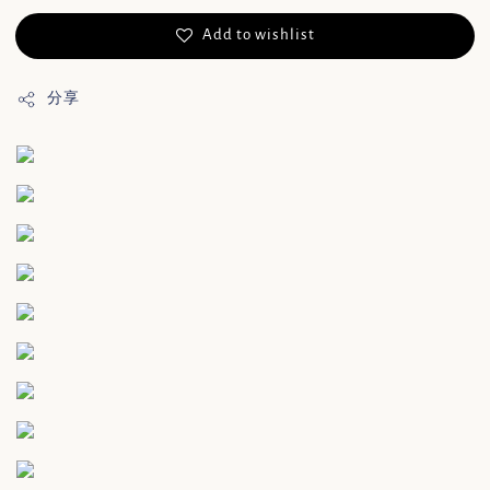
Add to wishlist
分享