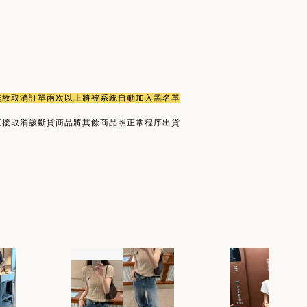
或無故取消訂單兩次以上將被系統自動加入黑名單
直接取消該斷貨商品將其餘商品照正常程序出貨