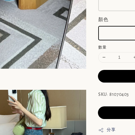
顏色
數量
SKU: 81070403
分享