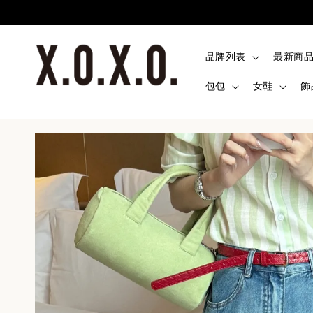
品牌列表
最新商
包包
女鞋
飾