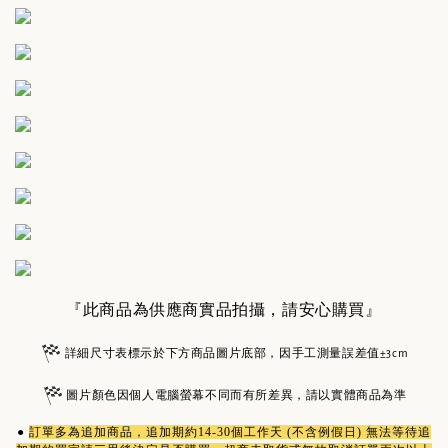
『此商品為供應商實品拍攝，請安心購買』
詳細尺寸表標示於下方商品圖片底部，因手工測量誤差值±3cm
圖片顏色因個人電腦螢幕不同而有所差異，請以實體商品為準
●
訂單多為
追加商品
，追加期約14-30個工作天 (不含例假日) 無法等待追