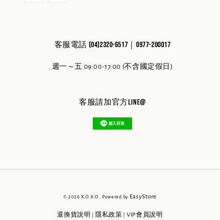
客服電話 (04)2320-6517｜0977-200017
週一～五 09:00-17:00 (不含國定假日)
客服請加官方line@
EasyStore
© 2026 X.O.X.O.. Powered by
退換貨說明
隱私政策
VIP會員說明
|
|