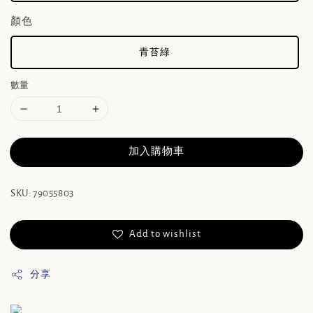
顏色
青苔綠
數量
加入購物車
SKU: 79055803
Add to wishlist
分享