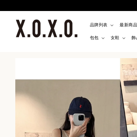
品牌列表
最新商
包包
女鞋
飾