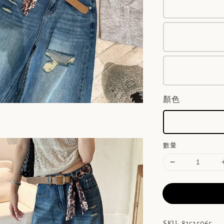
顏色
數量
SKU: 81515065