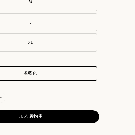
M
L
XL
深藍色
加入購物車