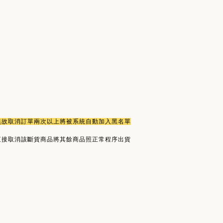
或無故取消訂單兩次以上將被系統自動加入黑名單
直接取消該斷貨商品將其餘商品照正常程序出貨