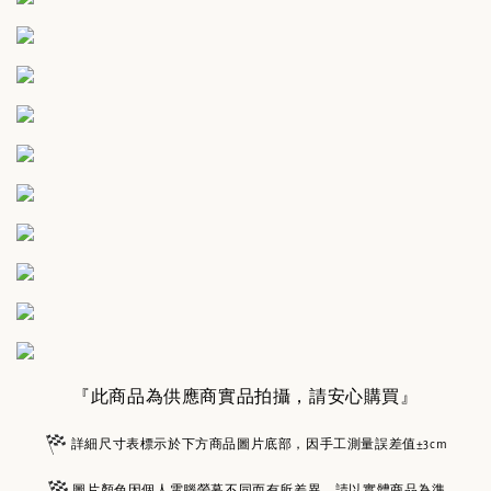
『此商品為供應商實品拍攝，請安心購買』
詳細尺寸表標示於下方商品圖片底部，因手工測量誤差值±3cm
圖片顏色因個人電腦螢幕不同而有所差異，請以實體商品為準