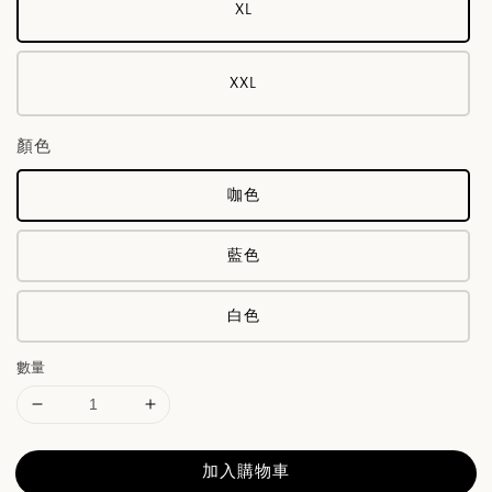
XL
XXL
顏色
咖色
藍色
白色
數量
加入購物車