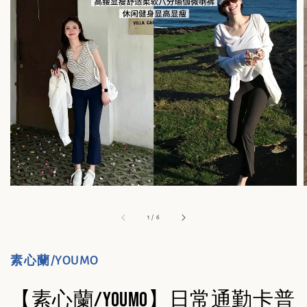
1
/
6
素心蘭/YOUMO
【素心蘭/YOUMO】日常通勤卡普