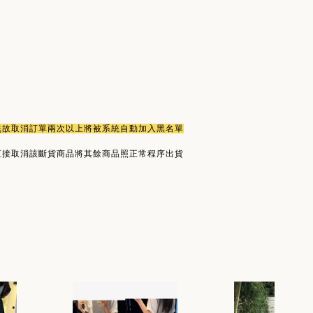
或無故取消訂單兩次以上將被系統自動加入黑名單
直接取消該斷貨商品將其餘商品照正常程序出貨