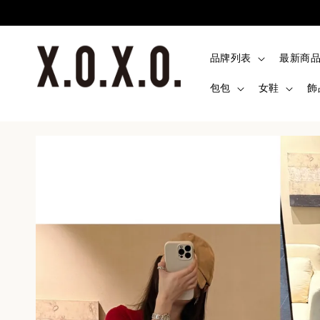
品牌列表
最新商
包包
女鞋
飾