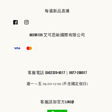
每週新品直播
60285135 艾可思歐國際有限公司
客服電話 (04)2320-6517｜0977-200017
週一～五 09:00-17:00 (不含國定假日)
客服請加官方line@