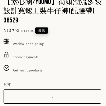
【素心蘭/YOUMO】街頭潮流多袋
設計寬鬆工裝牛仔褲(配腰帶)
38529
Sale
NT$ 790
Regular
優惠
NT$ 950
price
price
Worldwide shipping
Secure payments
Authentic products
尺寸
L