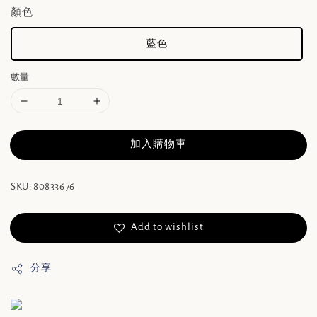
顏色
藍色
數量
加入購物車
SKU: 80833676
Add to wishlist
分享