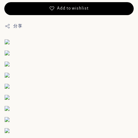
Add to wishlist
分享