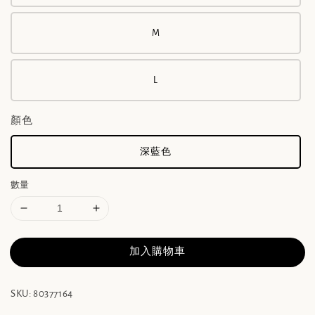
M
L
顏色
深藍色
數量
加入購物車
SKU: 80377164