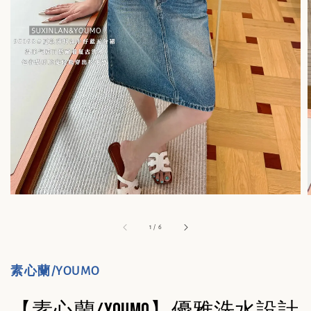
1
/
6
素心蘭/YOUMO
【素心蘭/YOUMO】優雅洗水設計