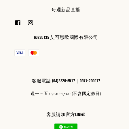
每週新品直播
60285135 艾可思歐國際有限公司
客服電話 (04)2320-6517｜0977-200017
週一～五 09:00-17:00 (不含國定假日)
客服請加官方line@