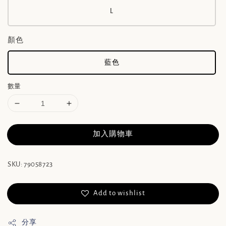
L
顏色
藍色
數量
加入購物車
SKU: 79058723
Add to wishlist
分享