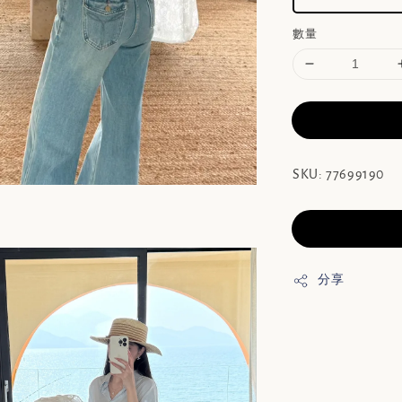
數量
SKU: 77699190
分享