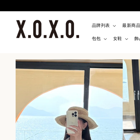
品牌列表
最新商
包包
女鞋
飾