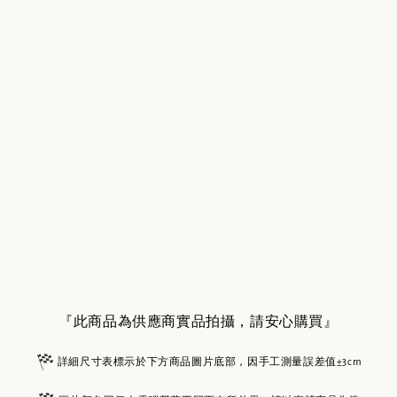
『此商品為供應商實品拍攝，請安心購買』
詳細尺寸表標示於下方商品圖片底部，因手工測量誤差值±3cm