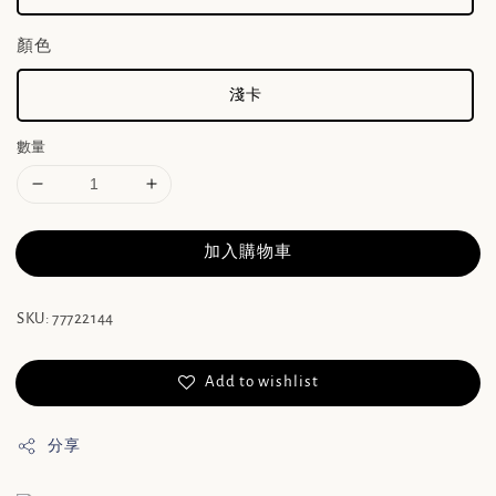
顏色
淺卡
數量
加入購物車
SKU: 77722144
Add to wishlist
分享