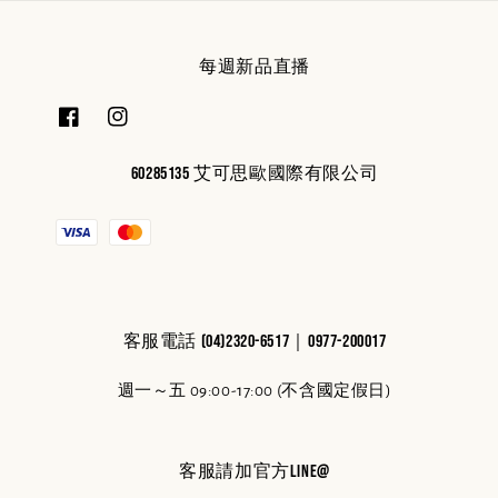
每週新品直播
60285135 艾可思歐國際有限公司
客服電話 (04)2320-6517｜0977-200017
週一～五 09:00-17:00 (不含國定假日)
客服請加官方line@