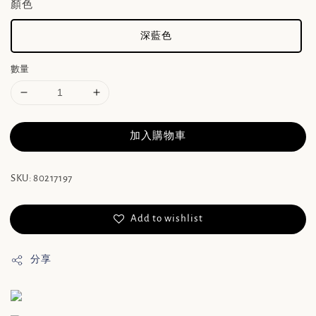
顏色
深藍色
數量
加入購物車
SKU: 80217197
Add to wishlist
分享