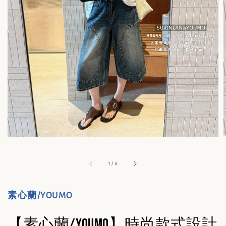
1
/
6
素心蘭/YOUMO
【素心蘭/YOUMO】時尚款式設計