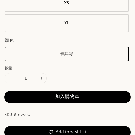
XS
XL
顏色
卡其綠
數量
加入購物車
SKU: 80125152
Add to wishlist