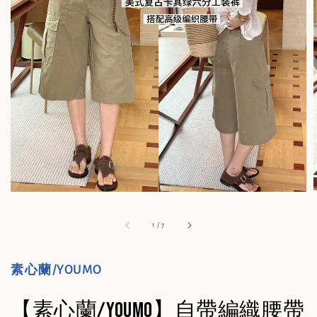
1
/
7
素心蘭/YOUMO
【素心蘭/YOUMO】自帶編織腰帶