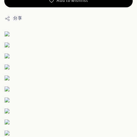
Add to wishlist
分享