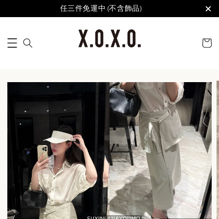
任三件免運中 (不含飾品)