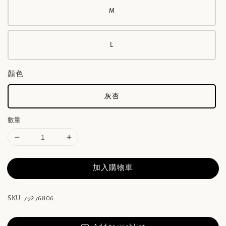
M
L
顏色
灰杏
數量
加入購物車
SKU: 79276806