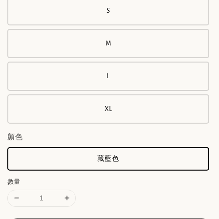
S
M
L
XL
顏色
藏藍色
數量