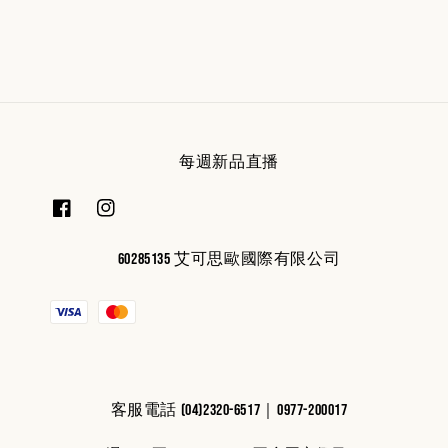
price
price
price
price
每週新品直播
60285135 艾可思歐國際有限公司
客服電話 (04)2320-6517｜0977-200017