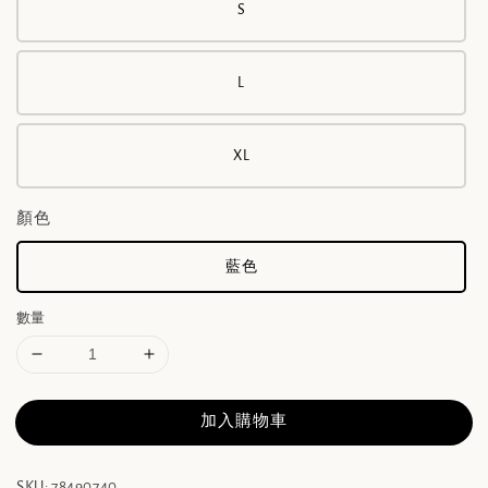
S
L
XL
顏色
藍色
數量
加入購物車
SKU: 78490740