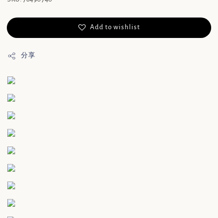
Add to wishlist
分享