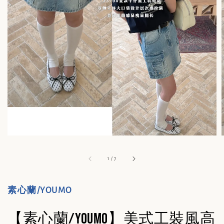
1
/
7
素心蘭/YOUMO
【素心蘭/YOUMO】美式工裝風高