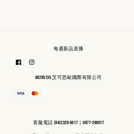
price
price
每週新品直播
60285135 艾可思歐國際有限公司
客服電話 (04)2320-6517｜0977-200017