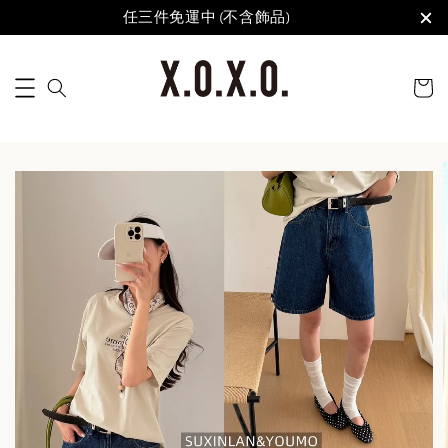
任三件免運中 (不含飾品)