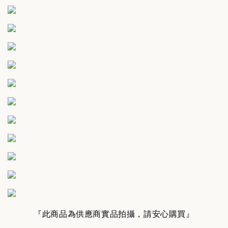
『此商品為供應商實品拍攝，請安心購買』