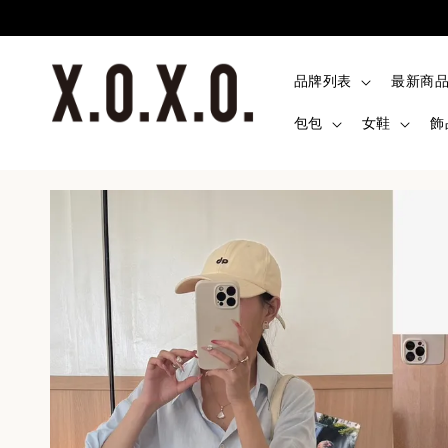
品牌列表
最新商
包包
女鞋
飾