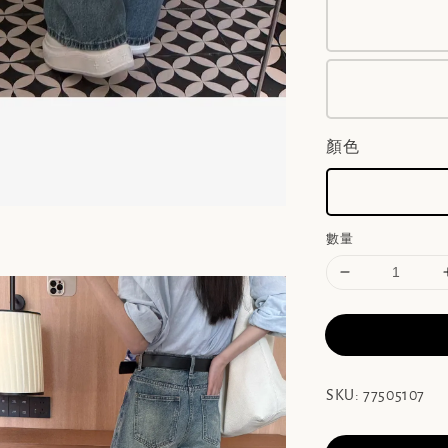
顏色
數量
SKU: 77505107