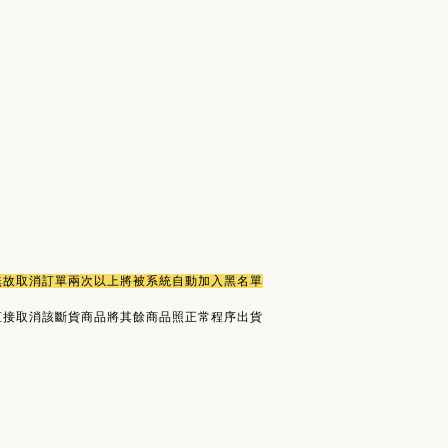
或無故取消訂單兩次以上將被系統自動加入黑名單
直接取消該斷貨商品將其餘商品照正常程序出貨