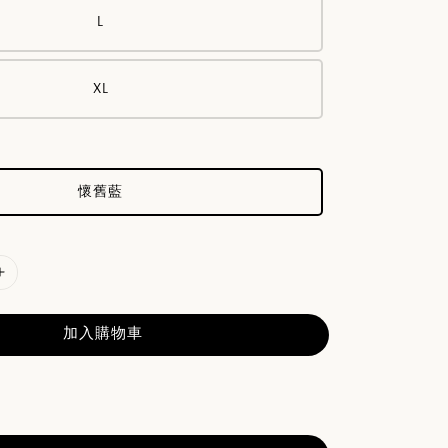
L
XL
懷舊藍
加入購物車